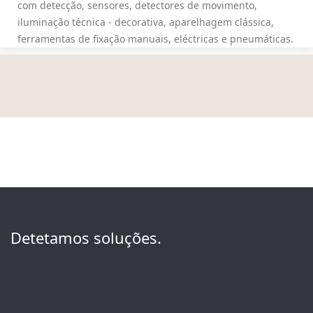
com detecção, sensores, detectores de movimento,
iluminação técnica - decorativa, aparelhagem clássica,
ferramentas de fixação manuais, eléctricas e pneumáticas.
Detetamos soluções.