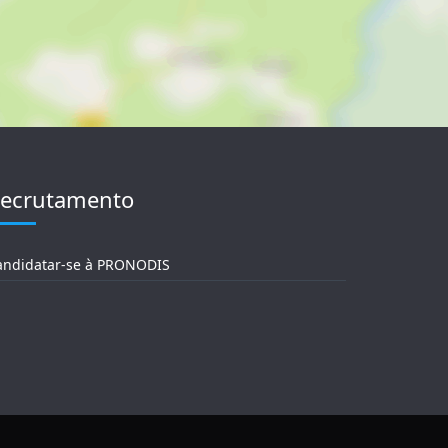
ecrutamento
andidatar-se à PRONODIS