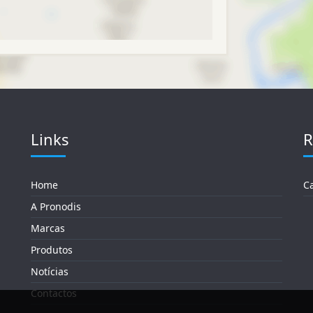
Links
R
Home
C
A Pronodis
Marcas
Produtos
Notícias
Contactos