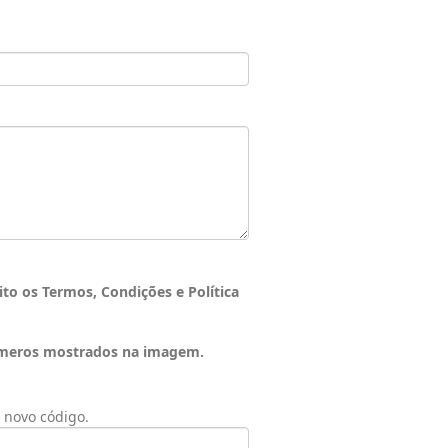
o os Termos, Condições e Política
 números mostrados na imagem.
 novo código.