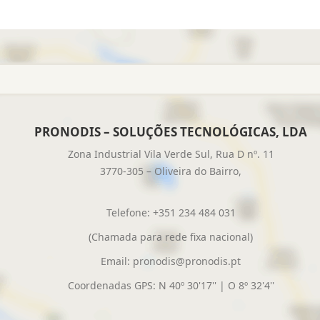
PRONODIS – SOLUÇÕES TECNOLÓGICAS, LDA
Zona Industrial Vila Verde Sul, Rua D nº. 11
3770-305 – Oliveira do Bairro,
Telefone: +351 234 484 031
(Chamada para rede fixa nacional)
Email:
pronodis@pronodis.pt
Coordenadas GPS: N 40º 30'17'' | O 8º 32'4''