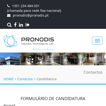
+351 234 484 031
(chamada para rede fixa nacional)
pronodis@pronodis.pt
Toggl
Contactos
navig
HOME
>
Contactos
>
Candidatura
FORMULÁRIO DE CANDIDATURA
Nome*