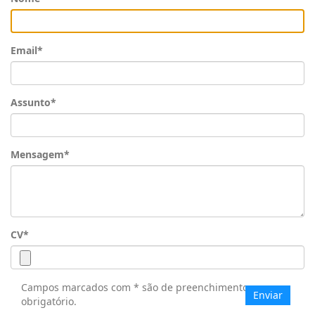
Email*
Assunto*
Mensagem*
CV*
Campos marcados com
*
são de preenchimento
obrigatório.