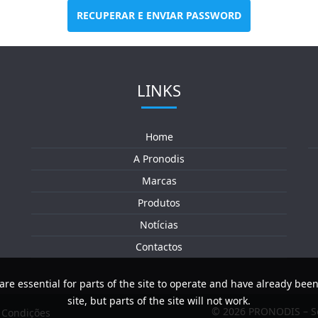
RECUPERAR E ENVIAR PASSWORD
LINKS
Home
A Pronodis
Marcas
Produtos
Notícias
Contactos
are essential for parts of the site to operate and have already been
site, but parts of the site will not work.
© 2026 PRONODIS – So
e Condições