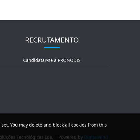
RECRUTAMENTO
Candidatar-se à PRONODIS
 set. You may delete and block all cookies from this
luções Tecnológicas Lda, | Powered by
Digitalwind