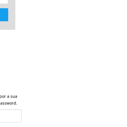
por a sua
assword.