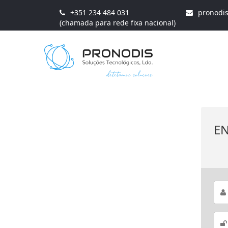
+351 234 484 031
pronodi
(chamada para rede fixa nacional)
E