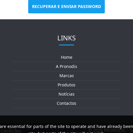
RECUPERAR E ENVIAR PASSWORD
LINKS
Home
A Pronodis
Marcas
Produtos
Notícias
Contactos
are essential for parts of the site to operate and have already been
© 2026 PRONODIS – So
e Condições