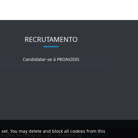
RECRUTAMENTO
Candidatar-se à PRONODIS
 set. You may delete and block all cookies from this
luções Tecnológicas Lda, | Powered by
Digitalwind