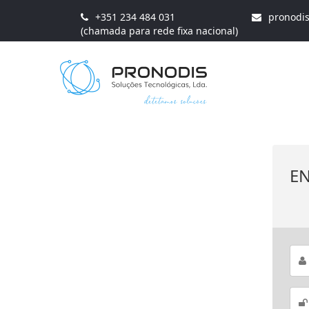
+351 234 484 031
pronodi
(chamada para rede fixa nacional)
E