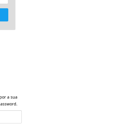
por a sua
assword.