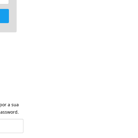
por a sua
assword.