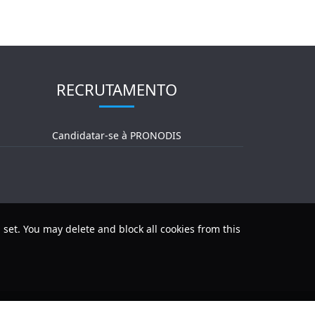
RECRUTAMENTO
Candidatar-se à PRONODIS
 set. You may delete and block all cookies from this
luções Tecnológicas Lda, | Powered by
Digitalwind