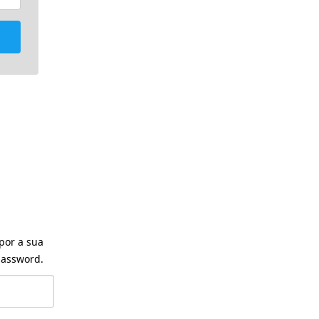
por a sua
assword.