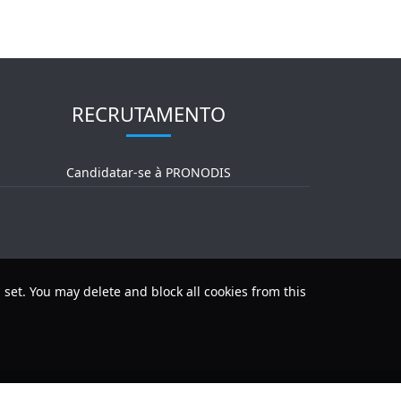
RECRUTAMENTO
Candidatar-se à PRONODIS
 set. You may delete and block all cookies from this
luções Tecnológicas Lda, | Powered by
Digitalwind