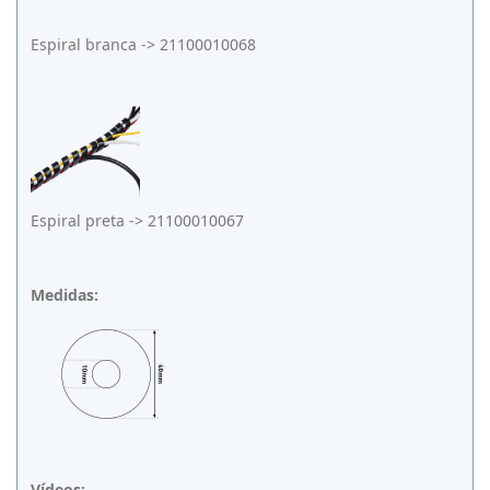
Espiral branca -> 21100010068
Espiral preta -> 21100010067
Medidas:
Vídeos: