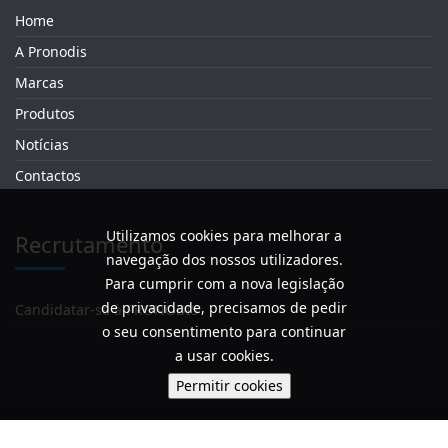
Home
A Pronodis
Marcas
Produtos
Notícias
Contactos
Utilizamos cookies para melhorar a
Recrutamento
navegação dos nossos utilizadores.
Para cumprir com a nova legislação
de privacidade, precisamos de pedir
Candidatar-se à PRONODIS
o seu consentimento para continuar
a usar cookies.
Política de Privacidade / Termos e Condições