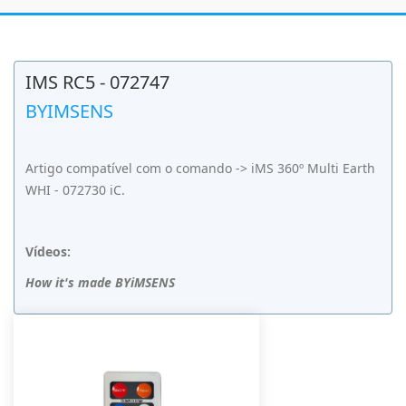
IMS RC5 - 072747
BYIMSENS
Artigo compatível com o comando -> iMS 360º Multi Earth
WHI - 072730 iC.
Vídeos:
How it's made BYiMSENS