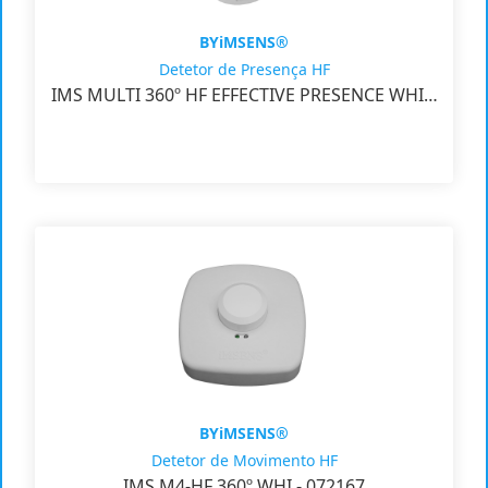
BYiMSENS®
Detetor de Presença HF
IMS MULTI 360º HF EFFECTIVE PRESENCE WHI…
BYiMSENS®
Detetor de Movimento HF
IMS M4-HF 360º WHI - 072167