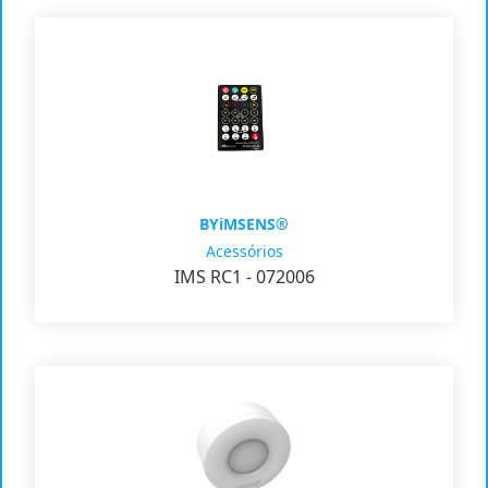
BYiMSENS®
Acessórios
IMS RC1 - 072006