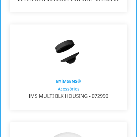
BYiMSENS®
Acessórios
IMS MULTI BLK HOUSING - 072990