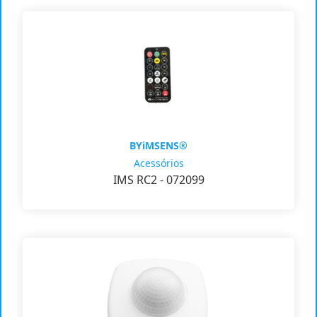
BYiMSENS®
Acessórios
IMS RC2 - 072099