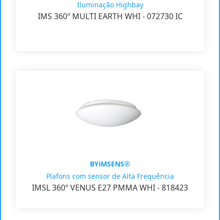
Iluminação Highbay
IMS 360º MULTI EARTH WHI - 072730 IC
BYiMSENS®
Plafons com sensor de Alta Frequência
IMSL 360º VENUS E27 PMMA WHI - 818423