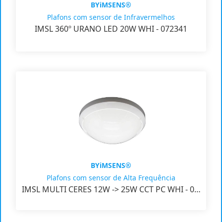
BYiMSENS®
Plafons com sensor de Infravermelhos
IMSL 360º URANO LED 20W WHI - 072341
BYiMSENS®
Plafons com sensor de Alta Frequência
IMSL MULTI CERES 12W -> 25W CCT PC WHI - 0…