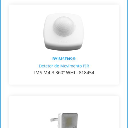
BYiMSENS®
Detetor de Movimento PIR
IMS M4-3 360º WHI - 818454