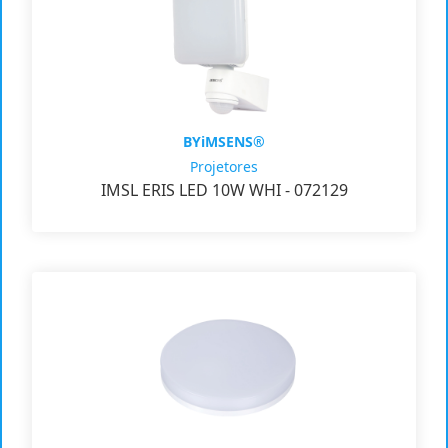
BYiMSENS®
Projetores
IMSL ERIS LED 10W WHI - 072129