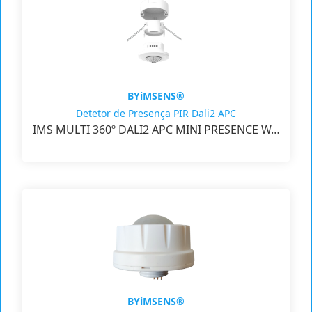
BYiMSENS®
Detetor de Presença PIR Dali2 APC
IMS MULTI 360º DALI2 APC MINI PRESENCE W…
BYiMSENS®