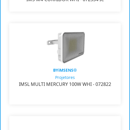
BYiMSENS®
Projetores
IMSL MULTI MERCURY 100W WHI - 072822