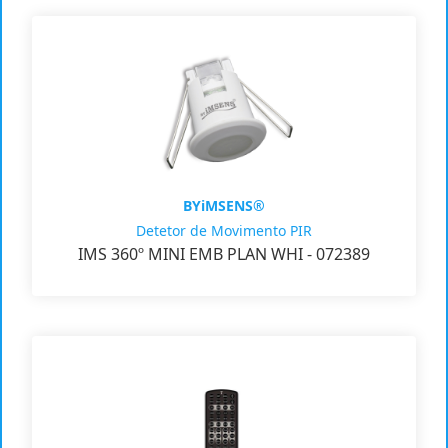
BYiMSENS®
Detetor de Movimento PIR
IMS 360º MINI EMB PLAN WHI - 072389