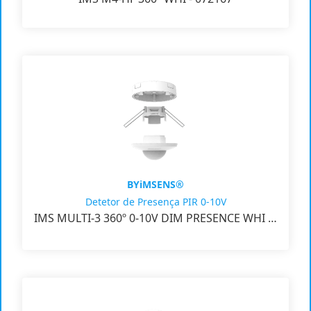
BYiMSENS®
Detetor de Presença PIR 0-10V
IMS MULTI-3 360º 0-10V DIM PRESENCE WHI …