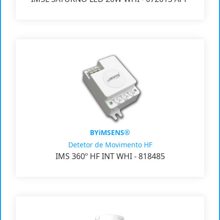
BYiMSENS®
Detetor de Movimento HF
IMS 360º HF INT WHI - 818485