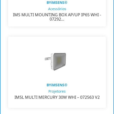
BYiMSENS®
Acessórios
IMS MULTI MOUNTING BOX AP/UP IP65 WHI -
07292…
BYiMSENS®
Projetores
IMSL MULTI MERCURY 30W WHI – 072563 V2