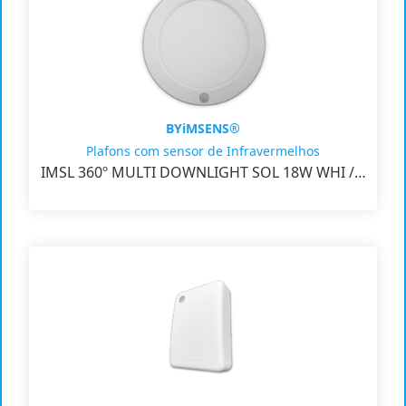
BYiMSENS®
Plafons com sensor de Infravermelhos
IMSL 360º MULTI DOWNLIGHT SOL 18W WHI /…