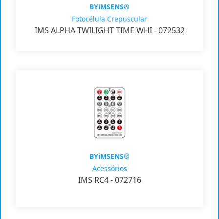
BYiMSENS®
Fotocélula Crepuscular
IMS ALPHA TWILIGHT TIME WHI - 072532
BYiMSENS®
Acessórios
IMS RC4 - 072716