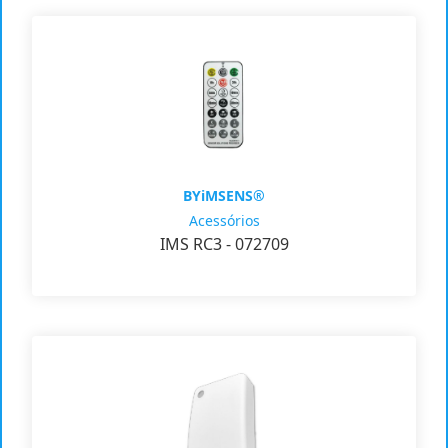
BYiMSENS®
Acessórios
IMS RC3 - 072709