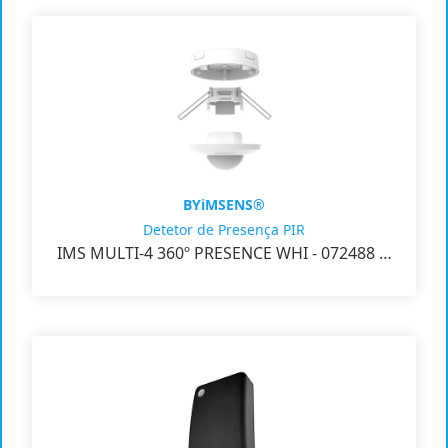
BYiMSENS®
Detetor de Presença PIR
IMS MULTI-4 360º PRESENCE WHI - 072488 …