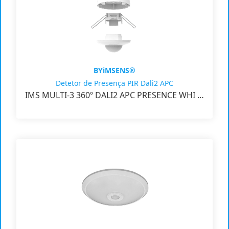
BYiMSENS®
Detetor de Presença PIR Dali2 APC
IMS MULTI-3 360º DALI2 APC PRESENCE WHI …