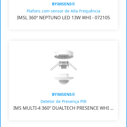
BYiMSENS®
Plafons com sensor de Alta Frequência
IMSL 360º NEPTUNO LED 13W WHI - 072105
BYiMSENS®
Detetor de Presença PIR
IMS MULTI-4 360º DUALTECH PRESENCE WHI …