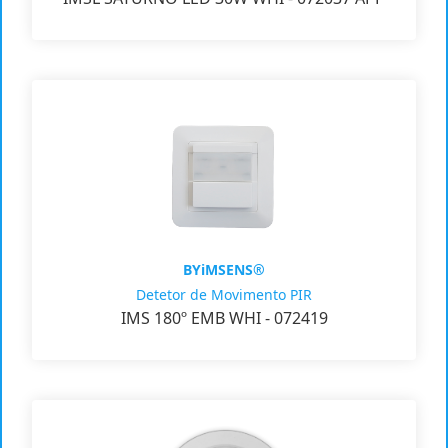
BYiMSENS®
Detetor de Movimento PIR
IMS 180º EMB WHI - 072419