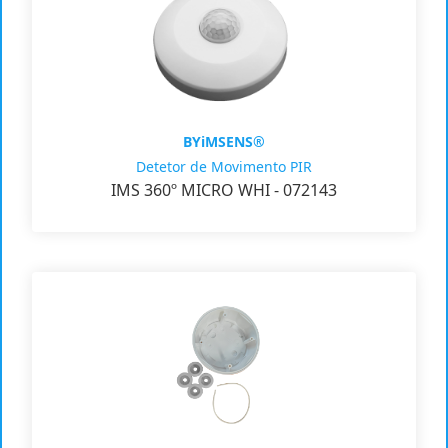
BYiMSENS®
Detetor de Movimento PIR
IMS 360º MICRO WHI - 072143