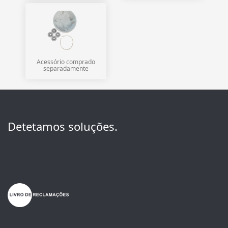
Acessório comprado
separadamente
Detetamos soluções.