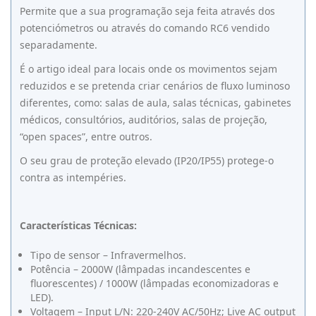
Permite que a sua programação seja feita através dos
potenciómetros ou através do comando RC6 vendido
separadamente.
É o artigo ideal para locais onde os movimentos sejam
reduzidos e se pretenda criar cenários de fluxo luminoso
diferentes, como: salas de aula, salas técnicas, gabinetes
médicos, consultórios, auditórios, salas de projeção,
“open spaces”, entre outros.
O seu grau de proteção elevado (IP20/IP55) protege-o
contra as intempéries.
Características Técnicas:
Tipo de sensor – Infravermelhos.
Potência – 2000W (lâmpadas incandescentes e
fluorescentes) / 1000W (lâmpadas economizadoras e
LED).
Voltagem – Input L/N: 220-240V AC/50Hz; Live AC output