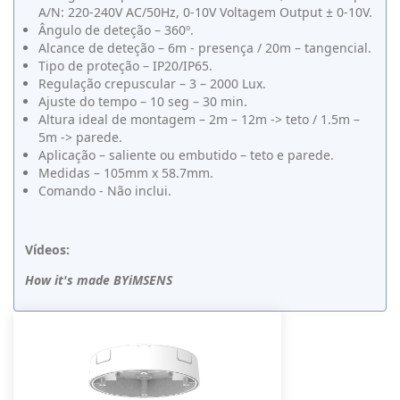
A/N: 220-240V AC/50Hz, 0-10V Voltagem Output ± 0-10V.
Ângulo de deteção – 360º.
Alcance de deteção – 6m - presença / 20m – tangencial.
Tipo de proteção – IP20/IP65.
Regulação crepuscular – 3 – 2000 Lux.
Ajuste do tempo – 10 seg – 30 min.
Altura ideal de montagem – 2m – 12m -> teto / 1.5m –
5m -> parede.
Aplicação – saliente ou embutido – teto e parede.
Medidas – 105mm x 58.7mm.
Comando - Não inclui.
Vídeos:
How it's made BYiMSENS