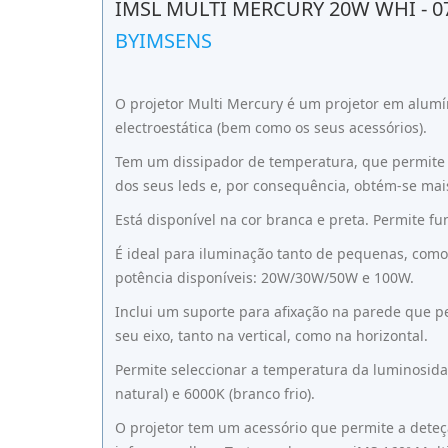
IMSL MULTI MERCURY 20W WHI - 0
BYIMSENS
O projetor Multi Mercury é um projetor em alumí
electroestática (bem como os seus acessórios).
Tem um dissipador de temperatura, que permite 
dos seus leds e, por consequência, obtém-se mais
Está disponível na cor branca e preta. Permite f
É ideal para iluminação tanto de pequenas, como
potência disponíveis: 20W/30W/50W e 100W.
Inclui um suporte para afixação na parede que pe
seu eixo, tanto na vertical, como na horizontal.
Permite seleccionar a temperatura da luminosida
natural) e 6000K (branco frio).
O projetor tem um acessório que permite a dete