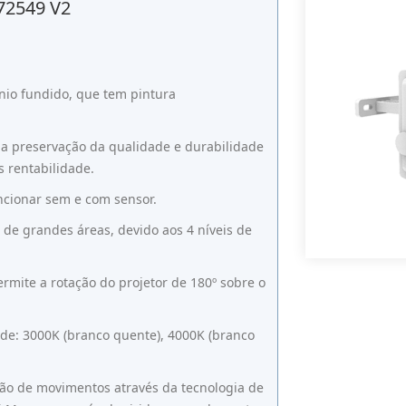
72549 V2
nio fundido, que tem pintura
a preservação da qualidade e durabilidade
 rentabilidade.
uncionar sem e com sensor.
 de grandes áreas, devido aos 4 níveis de
rmite a rotação do projetor de 180º sobre o
de: 3000K (branco quente), 4000K (branco
ção de movimentos através da tecnologia de