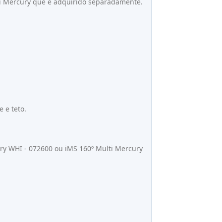
ti Mercury que é adquirido separadamente.
 e teto.
ury WHI - 072600 ou iMS 160º Multi Mercury