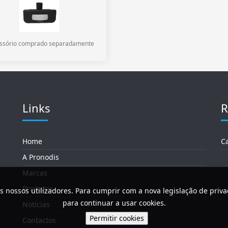
ssório comprado separadamente
Links
R
Home
C
A Pronodis
Marcas
Produtos
s nossos utilizadores. Para cumprir com a nova legislação de priv
para continuar a usar cookies.
Notícias
Contactos