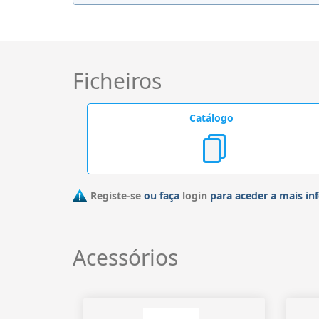
Ficheiros
Catálogo
Registe-se
ou faça
login
para aceder a mais in
Acessórios