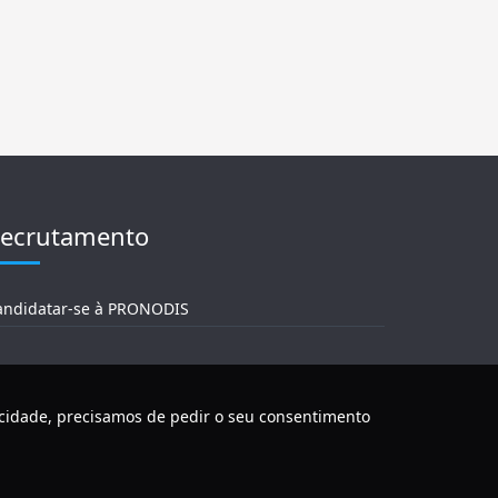
ecrutamento
andidatar-se à PRONODIS
acidade, precisamos de pedir o seu consentimento