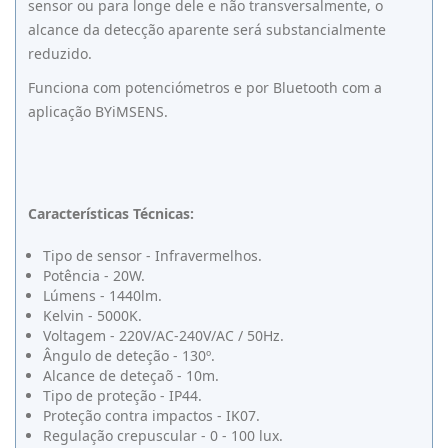
sensor ou para longe dele e não transversalmente, o
alcance da detecção aparente será substancialmente
reduzido.
Funciona com potenciómetros e por Bluetooth com a
aplicação BYiMSENS.
Características Técnicas:
Tipo de sensor - Infravermelhos.
Potência - 20W.
Lúmens - 1440lm.
Kelvin - 5000K.
Voltagem - 220V/AC-240V/AC / 50Hz.
Ângulo de deteção - 130º.
Alcance de deteçaõ - 10m.
Tipo de proteção - IP44.
Proteção contra impactos - IK07.
Regulação crepuscular - 0 - 100 lux.