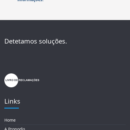
Detetamos soluções.
Links
Home
A Pronodis