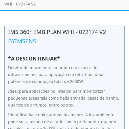
WHI - 072174 V2
IMS 360º EMB PLAN WHI - 072174 V2
BYIMSENS
*A DESCONTINUAR*
Detetor de movimento embutir com sensor de
infravermelhos para aplicação em teto. Com uma
potência de comutação total de 2000W.
Ideal para aplicações no interior, para monitorizar
pequenas áreas tais como halls entrada, casas de banho,
quartos de arrumos, entre outros.
Identifica dia e noite automaticamente. A luz ambiente
pode ser ajustada de acordo com o pretendido: quando
se coloca na posição SOL (máx.), o detetor irá trabalhar