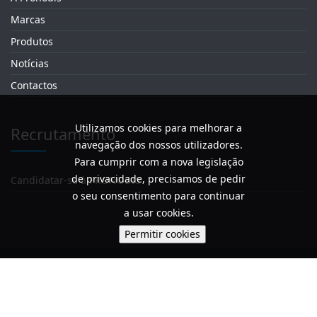
Marcas
Produtos
Notícias
Contactos
Utilizamos cookies para melhorar a
Recrutamento
navegação dos nossos utilizadores.
Para cumprir com a nova legislação
de privacidade, precisamos de pedir
Candidatar-se à PRONODIS
o seu consentimento para continuar
a usar cookies.
Política de Privacidade / Termos e Condições
© 2026 PRONODIS – Soluções Tecnológicas Lda, | Powered by
Digitalwind