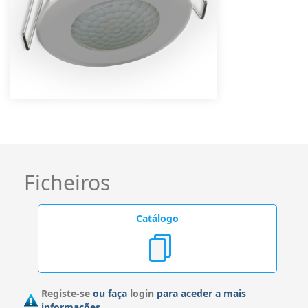
Ficheiros
Catálogo
Registe-se
ou faça
login
para aceder a mais
informações.