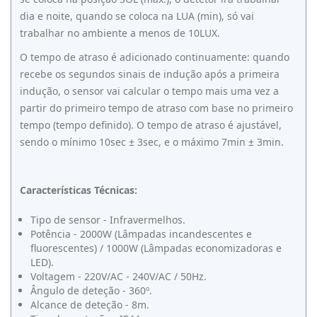
dia e noite, quando se coloca na LUA (min), só vai
trabalhar no ambiente a menos de 10LUX.
O tempo de atraso é adicionado continuamente: quando
recebe os segundos sinais de indução após a primeira
indução, o sensor vai calcular o tempo mais uma vez a
partir do primeiro tempo de atraso com base no primeiro
tempo (tempo definido). O tempo de atraso é ajustável,
sendo o mínimo 10sec ± 3sec, e o máximo 7min ± 3min.
Características Técnicas:
Tipo de sensor - Infravermelhos.
Potência - 2000W (Lâmpadas incandescentes e
fluorescentes) / 1000W (Lâmpadas economizadoras e
LED).
Voltagem - 220V/AC - 240V/AC / 50Hz.
Ângulo de deteção - 360º.
Alcance de deteção - 8m.