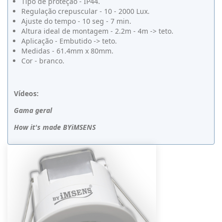
Tipo de proteção - IP44.
Regulação crepuscular - 10 - 2000 Lux.
Ajuste do tempo - 10 seg - 7 min.
Altura ideal de montagem - 2.2m - 4m -> teto.
Aplicação - Embutido -> teto.
Medidas - 61.4mm x 80mm.
Cor - branco.
Vídeos:
Gama geral
How it's made BYiMSENS