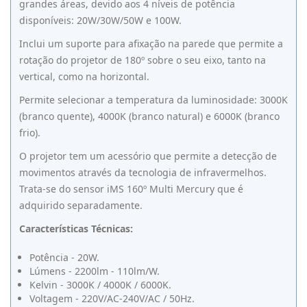
grandes áreas, devido aos 4 níveis de potência
disponíveis: 20W/30W/50W e 100W.
Inclui um suporte para afixação na parede que permite a
rotação do projetor de 180º sobre o seu eixo, tanto na
vertical, como na horizontal.
Permite selecionar a temperatura da luminosidade: 3000K
(branco quente), 4000K (branco natural) e 6000K (branco
frio).
O projetor tem um acessório que permite a detecção de
movimentos através da tecnologia de infravermelhos.
Trata-se do sensor iMS 160º Multi Mercury que é
adquirido separadamente.
Características Técnicas:
Potência - 20W.
Lúmens - 2200lm - 110lm/W.
Kelvin - 3000K / 4000K / 6000K.
Voltagem - 220V/AC-240V/AC / 50Hz.