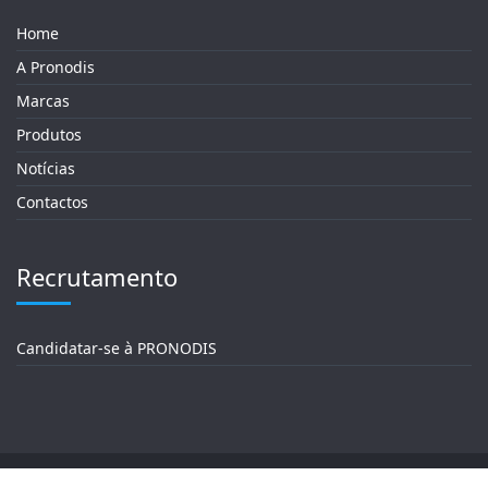
Home
A Pronodis
Marcas
Produtos
Notícias
Contactos
Recrutamento
Candidatar-se à PRONODIS
Política de Privacidade / Termos e Condições